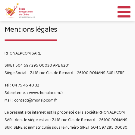
Aller
au
contenu
Mentions légales
RHONALPCOM SARL
SIRET 504 597 295 00030 APE 6201
Siège Social – Z.I 18 rue Claude Bernard – 26100 ROMANS SUR ISERE
Tel : 04 75 45 40 32
Site internet : www.rhonalpcom.fr
Mail : contact@rhonalpcom.fr
Le présent site internet est la propriété de la société RHONALPCOM
SARL dont le siège est au : Z.I 18 rue Claude Bernard – 26100 ROMANS
SUR ISERE et immatriculée sous le numéro SIRET 504 597 295 00030.